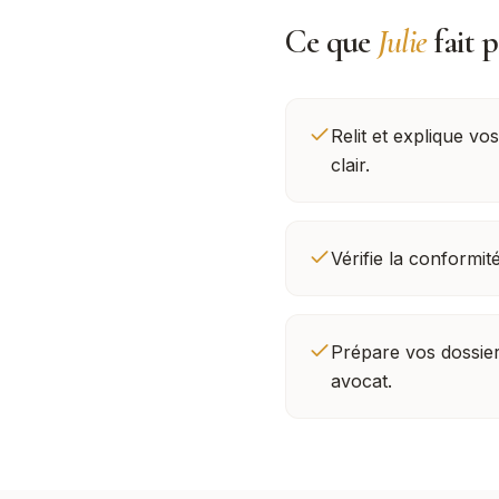
Ce que
Julie
fait 
Relit et explique vo
clair.
Vérifie la conformi
Prépare vos dossier
avocat.