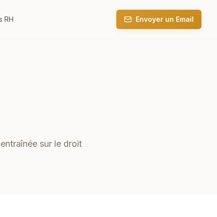
es RH
Envoyer un Email
entraînée sur le droit