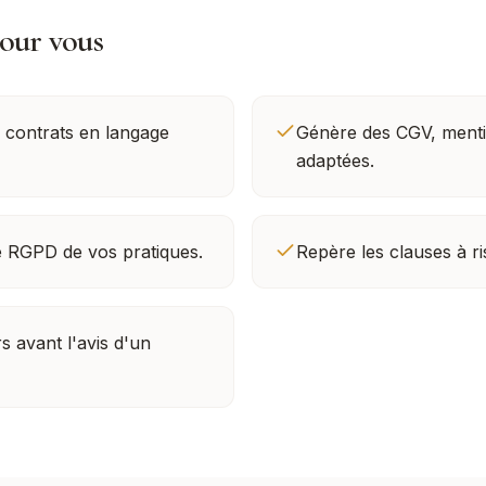
pour vous
s contrats en langage
Génère des CGV, mentio
adaptées.
té RGPD de vos pratiques.
Repère les clauses à ri
s avant l'avis d'un