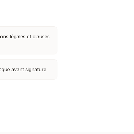
ns légales et clauses
sque avant signature.